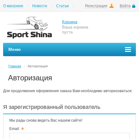
О магазине
Новости
Статьи
Регистрация
Войти
Шиномонтаж
Как купить
Доставка
Вопросы и ответы
Корзина
Ваша корзина
пуста
Меню
Главная
Авторизация
/
Авторизация
Для продолжения оформления заказа Вам необходимо авторизоваться:
Я зарегистрированный пользователь
Мы рады снова видеть Вас нашем сайте!
*
Email: