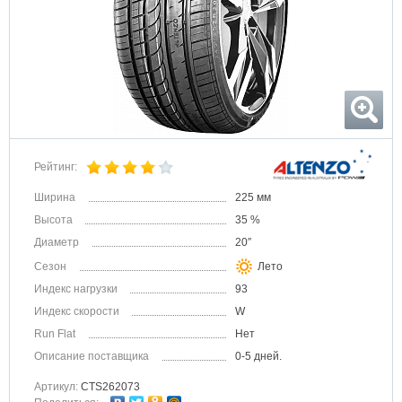
Рейтинг:
Ширина
225 мм
Высота
35 %
Диаметр
20″
Сезон
Лето
Индекс нагрузки
93
Индекс скорости
W
Run Flat
Нет
Описание поставщика
0-5 дней.
Артикул:
CTS262073