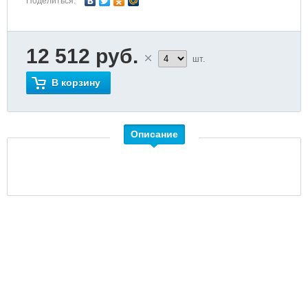
Поделиться:
12 512 руб.
шт.
В корзину
Описание