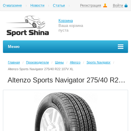
О магазине
Новости
Статьи
Регистрация
Войти
Шиномонтаж
Как купить
Доставка
Вопросы и ответы
Корзина
Ваша корзина
пуста
Меню
Главная
Производители
Шины
Altenzo
Sports Navigator
/
/
/
/
/
Altenzo Sports Navigator 275/40 R22 107V XL
Altenzo Sports Navigator 275/40 R22 107V XL