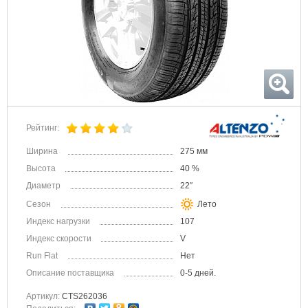
Рейтинг:
Ширина
275 мм
Высота
40 %
Диаметр
22″
Сезон
Лето
Индекс нагрузки
107
Индекс скорости
V
Run Flat
Нет
Описание поставщика
0-5 дней.
Артикул:
CTS262036