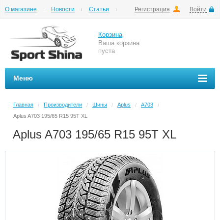
О магазине
Новости
Статьи
Регистрация
Войти
Шиномонтаж
Как купить
Доставка
Вопросы и ответы
Корзина
Ваша корзина
пуста
Меню
Главная
Производители
Шины
Aplus
A703
/
/
/
/
/
Aplus A703 195/65 R15 95T XL
Aplus A703 195/65 R15 95T XL