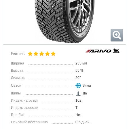
Рейтинг:
Ширина
235 мм
Высота
55 %
Диаметр
20″
Сезон
Зима
Шипы
Да
Индекс нагрузки
102
Индекс скорости
T
Run Flat
Нет
Описание поставщика
0-5 дней.