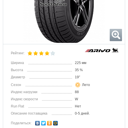
Рейтинг:
Ширина
225 мм
Высота
35 %
Диаметр
19″
Сезон
Лето
Индекс нагрузки
88
Индекс скорости
W
Run Flat
Нет
Описание поставщика
0-5 дней.
Поделиться: