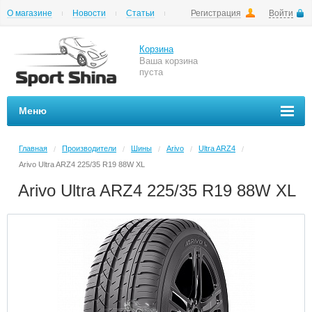
О магазине
Новости
Статьи
Регистрация
Войти
Шиномонтаж
Как купить
Доставка
Вопросы и ответы
Корзина
Ваша корзина
пуста
Меню
Главная
Производители
Шины
Arivo
Ultra ARZ4
/
/
/
/
/
Arivo Ultra ARZ4 225/35 R19 88W XL
Arivo Ultra ARZ4 225/35 R19 88W XL