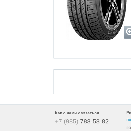
Р
Как с нами связаться
+7 (985)
788-58-82
Пн
г