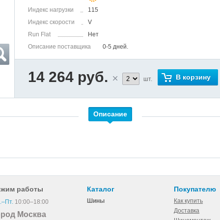
Индекс нагрузки
115
Индекс скорости
V
Run Flat
Нет
Описание поставщика
0-5 дней.
14 264 руб.
В корзину
шт.
Описание
ежим работы
Каталог
Покупателю
Шины
Как купить
.–Пт.
10:00–18:00
Доставка
ород Москва