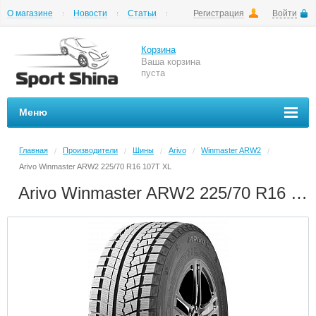
О магазине
Новости
Статьи
Регистрация
Войти
Шиномонтаж
Как купить
Доставка
Вопросы и ответы
Корзина
Ваша корзина
пуста
Меню
Главная
Производители
Шины
Arivo
Winmaster ARW2
/
/
/
/
/
Arivo Winmaster ARW2 225/70 R16 107T XL
Arivo Winmaster ARW2 225/70 R16 107T XL