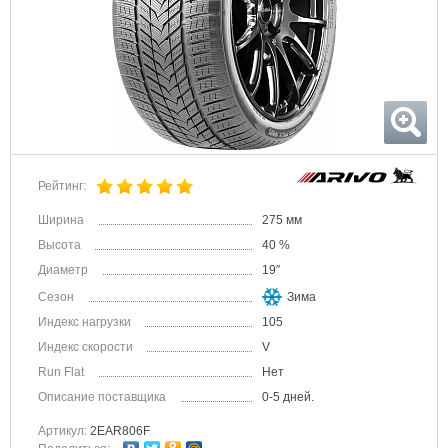
Рейтинг:
Ширина
275 мм
Высота
40 %
Диаметр
19″
Сезон
Зима
Индекс нагрузки
105
Индекс скорости
V
Run Flat
Нет
Описание поставщика
0-5 дней.
Артикул:
2EAR806F