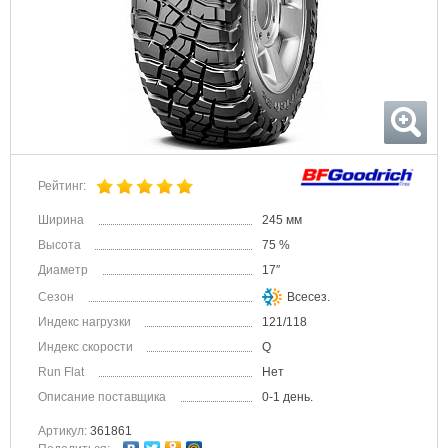
Рейтинг:
Ширина
245 мм
Высота
75 %
Диаметр
17″
Сезон
Всесез.
Индекс нагрузки
121/118
Индекс скорости
Q
Run Flat
Нет
Описание поставщика
0-1 день.
Артикул:
361861