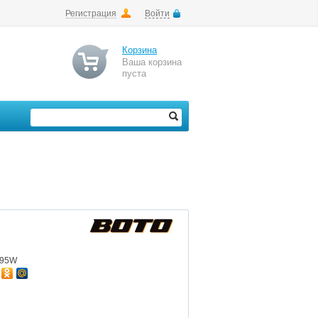
Регистрация
Войти
Корзина
Ваша корзина
пуста
295W