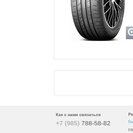
Р
Как с нами связаться
+7 (985)
788-58-82
Пн
г