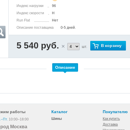
Индекс нагрузки
96
Индекс скорости
H
Run Flat
Нет
Описание поставщика
0-5 дней.
5 540 руб.
В корзину
шт.
Описание
ежим работы
Каталог
Покупателю
Шины
Как купить
.–Пт.
10:00–18:00
Доставка
ород Москва