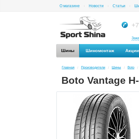
О магазине
Новости
Статьи
Ши
+7
Зак
Шины
Шиномонтаж
Акции
Главная
Производители
Шины
Boto
/
/
/
/
Boto Vantage H-