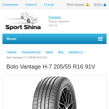
О магазине
Новости
Статьи
Регистрация
Войти
Шиномонтаж
Как купить
Доставка
Вопросы и ответы
Корзина
Ваша корзина
пуста
Меню
Главная
Производители
Шины
Boto
Vantage H-7
/
/
/
/
/
Boto Vantage H-7 205/55 R16 91V
Boto Vantage H-7 205/55 R16 91V