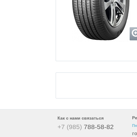
Р
Как с нами связаться
+7 (985)
788-58-82
Пн
г