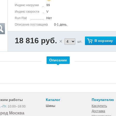
Индекс нагрузки
99
Индекс скорости
V
Run Flat
Нет
Описание поставщика
0-1 день.
18 816 руб.
В корзину
шт.
Описание
ежим работы
Каталог
Покупателю
Шины
Как купить
.–Пт.
10:00–18:00
Доставка
ород Москва