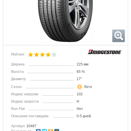
Рейтинг:
Ширина
225 мм
Высота
65 %
Диаметр
17″
Сезон
Лето
Индекс нагрузки
102
Индекс скорости
H
Run Flat
Нет
Описание поставщика
0-5 дней.
Артикул:
10487