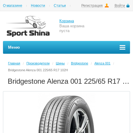
О магазине
Новости
Статьи
Регистрация
Войти
Шиномонтаж
Как купить
Доставка
Вопросы и ответы
Корзина
Ваша корзина
пуста
Меню
Главная
Производители
Шины
Bridgestone
Alenza 001
/
/
/
/
/
Bridgestone Alenza 001 225/65 R17 102H
Bridgestone Alenza 001 225/65 R17 102H