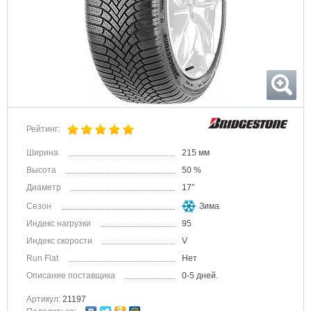
Рейтинг:
Ширина
215 мм
Высота
50 %
Диаметр
17″
Сезон
Зима
Индекс нагрузки
95
Индекс скорости
V
Run Flat
Нет
Описание поставщика
0-5 дней.
Артикул:
21197