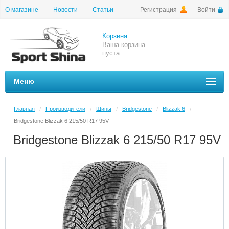
О магазине
Новости
Статьи
Регистрация
Войти
Шиномонтаж
Как купить
Доставка
Вопросы и ответы
Корзина
Ваша корзина
пуста
Меню
Главная
Производители
Шины
Bridgestone
Blizzak 6
/
/
/
/
/
Bridgestone Blizzak 6 215/50 R17 95V
Bridgestone Blizzak 6 215/50 R17 95V