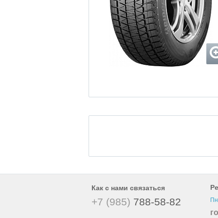
Р
Как с нами связаться
+7 (985)
788-58-82
Пн
г