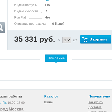
Индекс нагрузки
115
Индекс скорости
R
Run Flat
Нет
Описание поставщика
0-5 дней.
35 331 руб.
В корзину
шт.
Описание
ежим работы
Каталог
Покупателю
Шины
Как купить
.–Пт.
10:00–18:00
Доставка
ород Москва