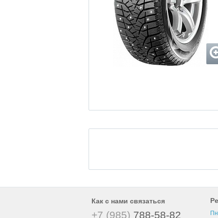
Р
Как с нами связаться
+7 (985)
788-58-82
Пн