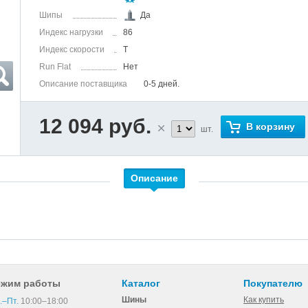
Шипы
Да
Индекс нагрузки
86
Индекс скорости
T
Run Flat
Нет
Описание поставщика
0-5 дней.
12 094 руб.
В корзину
шт.
Описание
ежим работы
Каталог
Покупателю
Шины
Как купить
.–Пт.
10:00–18:00