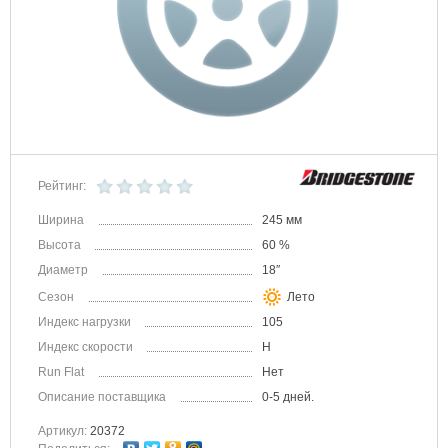
Рейтинг:
Ширина
245 мм
Высота
60 %
Диаметр
18″
Сезон
Лето
Индекс нагрузки
105
Индекс скорости
H
Run Flat
Нет
Описание поставщика
0-5 дней.
Артикул:
20372