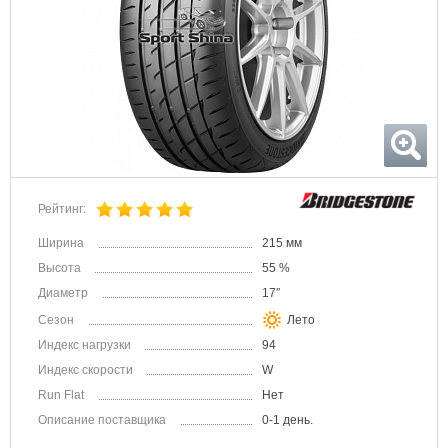
Рейтинг:
Ширина
215 мм
Высота
55 %
Диаметр
17″
Сезон
Лето
Индекс нагрузки
94
Индекс скорости
W
Run Flat
Нет
Описание поставщика
0-1 день.