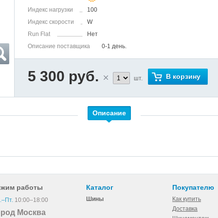
Индекс нагрузки
100
Индекс скорости
W
Run Flat
Нет
Описание поставщика
0-1 день.
5 300 руб.
В корзину
шт.
Описание
ежим работы
Каталог
Покупателю
Шины
Как купить
.–Пт.
10:00–18:00
Доставка
ород Москва