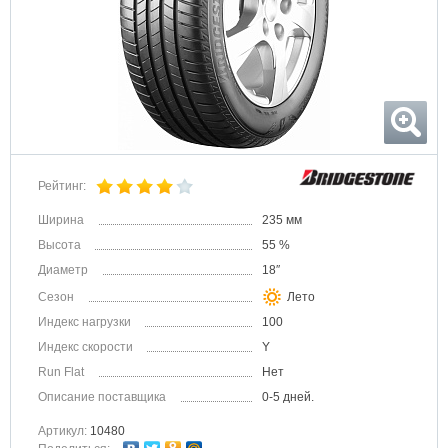
Рейтинг:
Ширина
235 мм
Высота
55 %
Диаметр
18″
Сезон
Лето
Индекс нагрузки
100
Индекс скорости
Y
Run Flat
Нет
Описание поставщика
0-5 дней.
Артикул:
10480