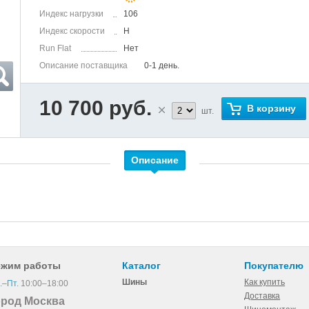
Индекс нагрузки
106
Индекс скорости
H
Run Flat
Нет
Описание поставщика
0-1 день.
10 700 руб.
В корзину
шт.
Описание
ежим работы
Каталог
Покупателю
Шины
Как купить
.–Пт.
10:00–18:00
Доставка
ород Москва