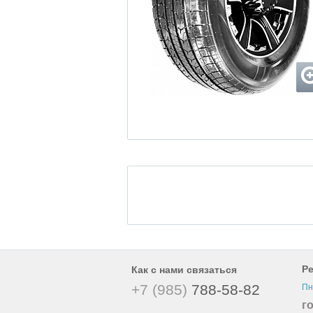
Р
Как с нами связаться
+7 (985)
788-58-82
Пн
г