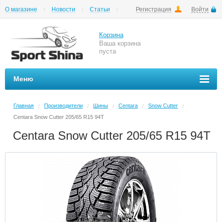
О магазине
Новости
Статьи
Регистрация
Войти
Шиномонтаж
Как купить
Доставка
Вопросы и ответы
Корзина
Ваша корзина
пуста
Меню
Главная
Производители
Шины
Centara
Snow Cutter
/
/
/
/
/
Centara Snow Cutter 205/65 R15 94T
Centara Snow Cutter 205/65 R15 94T