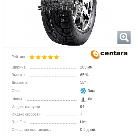
Рейтинг:
Ширина
205 мм
Высота
65 %
Диаметр
15″
Сезон
Зима
Шипы
Да
Индекс нагрузки
94
Индекс скорости
T
Run Flat
Нет
Описание поставщика
0-5 дней.