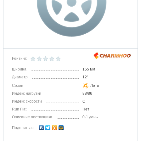
Рейтинг:
Ширина
155 мм
Диаметр
12″
Сезон
Лето
Индекс нагрузки
88/86
Индекс скорости
Q
Run Flat
Нет
Описание поставщика
0-1 день.
Поделиться: