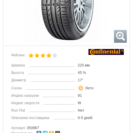
Рейтинг:
Ширина
225 мм
Высота
45 %
Диаметр
17″
Сезон
Лето
Индекс нагрузки
91
Индекс скорости
W
Run Flat
Нет
Описание поставщика
0-5 дней.
Артикул:
350967