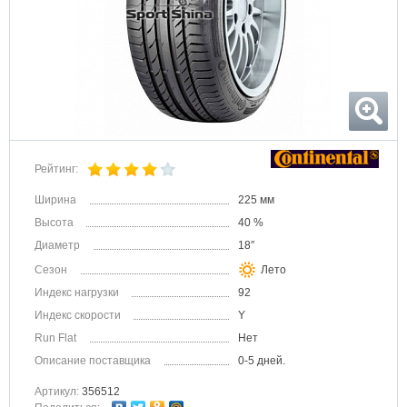
Рейтинг:
Ширина
225 мм
Высота
40 %
Диаметр
18″
Сезон
Лето
Индекс нагрузки
92
Индекс скорости
Y
Run Flat
Нет
Описание поставщика
0-5 дней.
Артикул:
356512