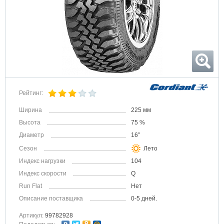
Рейтинг:
Ширина
225 мм
Высота
75 %
Диаметр
16″
Сезон
Лето
Индекс нагрузки
104
Индекс скорости
Q
Run Flat
Нет
Описание поставщика
0-5 дней.
Артикул:
99782928