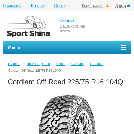
О магазине
Новости
Статьи
Регистрация
Войти
Шиномонтаж
Как купить
Доставка
Вопросы и ответы
Корзина
Ваша корзина
пуста
Меню
Главная
Производители
Шины
Cordiant
Off-Road
/
/
/
/
/
Cordiant Off Road 225/75 R16 104Q
Cordiant Off Road 225/75 R16 104Q