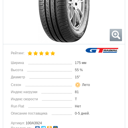
Рейтинг:
Ширина
175 мм
Высота
55 %
Диаметр
15″
Сезон
Лето
Индекс нагрузки
81
Индекс скорости
T
Run Flat
Нет
Описание поставщика
0-5 дней.
Артикул:
100A3924