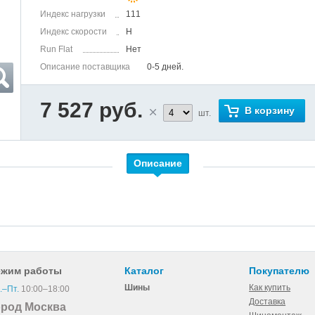
Индекс нагрузки
111
Индекс скорости
H
Run Flat
Нет
Описание поставщика
0-5 дней.
7 527 руб.
В корзину
шт.
Описание
ежим работы
Каталог
Покупателю
Шины
Как купить
.–Пт.
10:00–18:00
Доставка
ород Москва