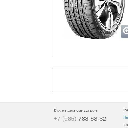
Р
Как с нами связаться
+7 (985)
788-58-82
Пн
г