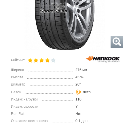
Рейтинг:
Ширина
275 мм
Высота
45 %
Диаметр
20″
Сезон
Лето
Индекс нагрузки
110
Индекс скорости
Y
Run Flat
Нет
Описание поставщика
0-1 день.