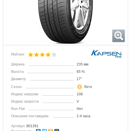
Рейтинг:
Ширина
235 мм
Высота
65 %
Диаметр
17″
Сезон
Лето
Индекс нагрузки
108
Индекс скорости
V
Run Flat
Нет
Описание поставщика
2-4 часа.
Артикул:
801391