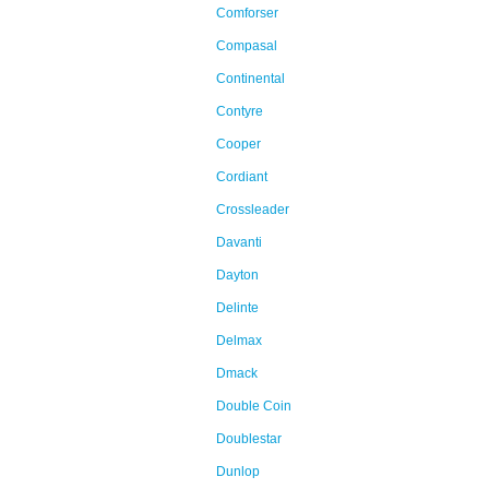
Comforser
Compasal
Continental
Contyre
Cooper
Cordiant
Crossleader
Davanti
Dayton
Delinte
Delmax
Dmack
Double Coin
Doublestar
Dunlop