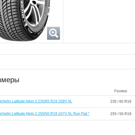
змеры
Размер
ichelin Latitude Alpin 2 235/65 R19 109V XL
235 / 65 R19
ichelin Latitude Alpin 2 255/50 R19 107V XL Run Flat *
255 / 50 R19