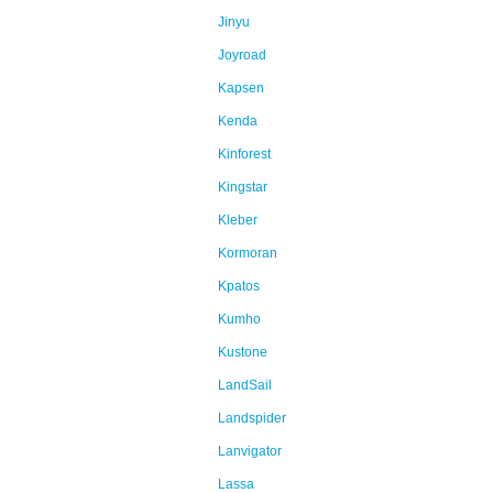
Jinyu
Joyroad
Kapsen
Kenda
Kinforest
Kingstar
Kleber
Kormoran
Kpatos
Kumho
Kustone
LandSail
Landspider
Lanvigator
Lassa