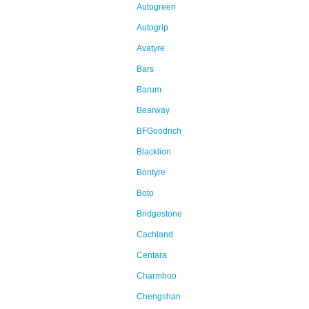
Autogreen
Autogrip
Avatyre
Bars
Barum
Bearway
BFGoodrich
Blacklion
Bontyre
Boto
Bridgestone
Cachland
Centara
Charmhoo
Chengshan