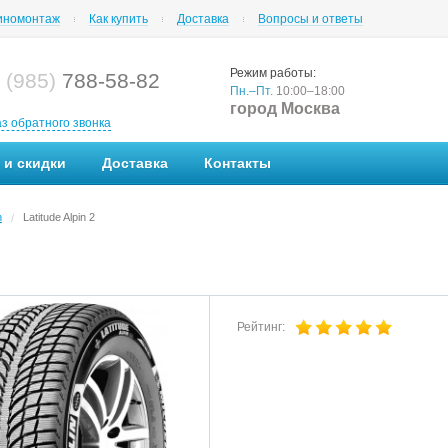
номонтаж
Как купить
Доставка
Вопросы и ответы
Режим работы:
 (985)
788-58-82
Пн.–Пт.
10:00–18:00
город Москва
аз обратного звонка
 и скидки
Доставка
Контакты
n
Latitude Alpin 2
/
Рейтинг: