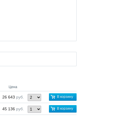
Цена
26 643
руб.
В корзину
45 136
руб.
В корзину