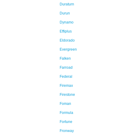
Duraturn
Durun
Dynamo
Effiplus
Eldorado
Evergreen
Falken
Farroad
Federal
Firemax
Firestone
Foman
Formula
Fortune
Fronway