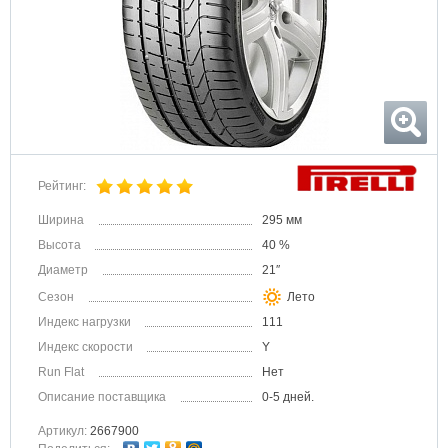
Рейтинг:
Ширина
295 мм
Высота
40 %
Диаметр
21″
Сезон
Лето
Индекс нагрузки
111
Индекс скорости
Y
Run Flat
Нет
Описание поставщика
0-5 дней.
Артикул:
2667900