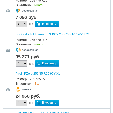
Размер:
265 / 70 R16
В наличии:
много
всесезонная
7 056
руб.
В корзину
шт.
BFGoodrich All Terrain T/A KO2 255/70 R16 120/117S
Размер:
255 / 70 R16
В наличии:
много
всесезонная
35 271
руб.
В корзину
шт.
Pirelli PZero 255/35 R20 97Y XL
Размер:
255 / 35 R20
В наличии:
4 шт.
летняя
24 960
руб.
В корзину
шт.