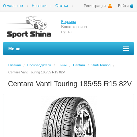
О магазине
Новости
Статьи
Регистрация
Войти
Шиномонтаж
Как купить
Доставка
Вопросы и ответы
Корзина
Ваша корзина
пуста
Меню
Главная
Производители
Шины
Centara
Vanti Touring
/
/
/
/
/
Centara Vanti Touring 185/55 R15 82V
Centara Vanti Touring 185/55 R15 82V