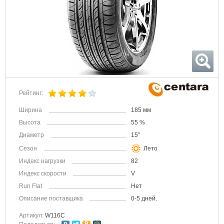
Рейтинг:
Ширина
185 мм
Высота
55 %
Диаметр
15″
Сезон
Лето
Индекс нагрузки
82
Индекс скорости
V
Run Flat
Нет
Описание поставщика
0-5 дней.
Артикул:
W116C