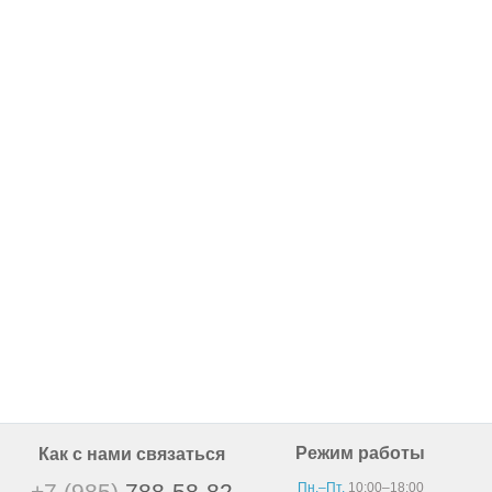
Режим работы
Как с нами связаться
+7 (985)
788-58-82
Пн.–Пт.
10:00–18:00