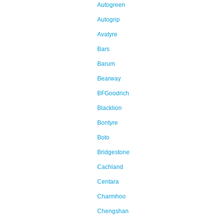
Autogreen
Autogrip
Avatyre
Bars
Barum
Bearway
BFGoodrich
Blacklion
Bontyre
Boto
Bridgestone
Cachland
Centara
Charmhoo
Chengshan