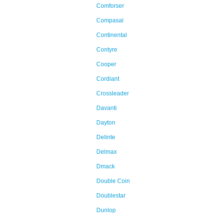
Comforser
Compasal
Continental
Contyre
Cooper
Cordiant
Crossleader
Davanti
Dayton
Delinte
Delmax
Dmack
Double Coin
Doublestar
Dunlop