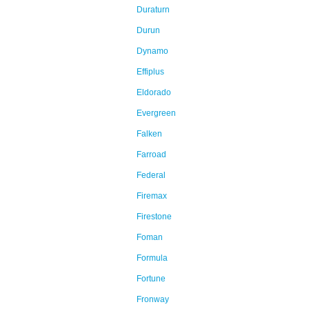
Duraturn
Durun
Dynamo
Effiplus
Eldorado
Evergreen
Falken
Farroad
Federal
Firemax
Firestone
Foman
Formula
Fortune
Fronway