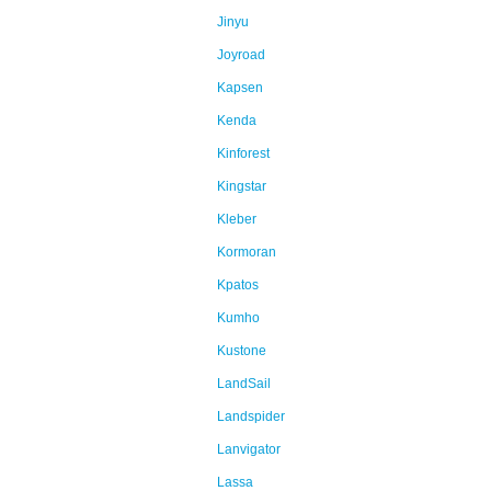
Jinyu
Joyroad
Kapsen
Kenda
Kinforest
Kingstar
Kleber
Kormoran
Kpatos
Kumho
Kustone
LandSail
Landspider
Lanvigator
Lassa