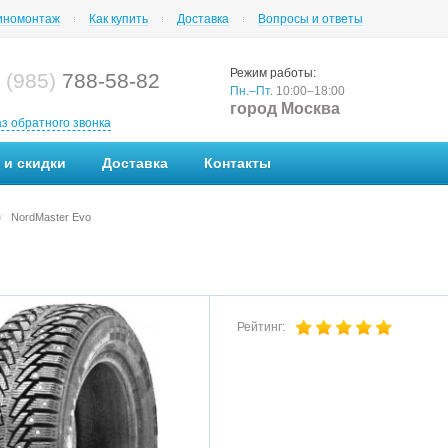
номонтаж
Как купить
Доставка
Вопросы и ответы
Режим работы:
 (985)
788-58-82
Пн.–Пт.
10:00–18:00
город Москва
аз обратного звонка
 и скидки
Доставка
Контакты
NordMaster Evo
/
Рейтинг: