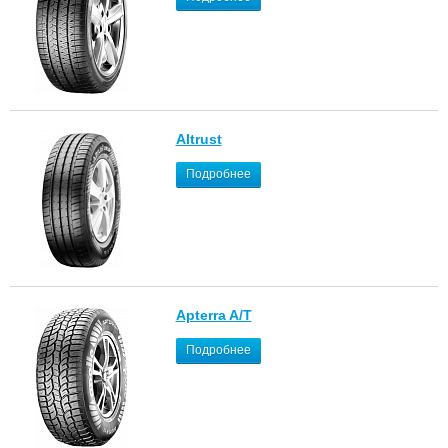
Altrust
Подробнее
Apterra A/T
Подробнее