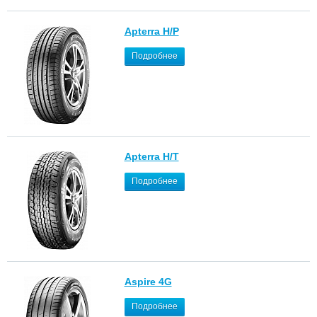
Apterra H/P
Подробнее
Apterra H/T
Подробнее
Aspire 4G
Подробнее