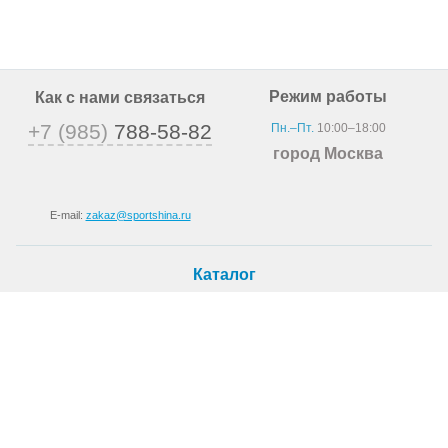
Режим работы
Как с нами связаться
+7 (985)
788-58-82
Пн.–Пт.
10:00–18:00
город Москва
E-mail:
zakaz@sportshina.ru
Каталог
Шины
Покупателю
Как купить
Доставка
Шиномонтаж