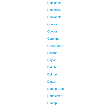
Comforser
Compasal
Continental
Contyre
Cooper
Cordiant
Crossleader
Davanti
Dayton
Delinte
Delmax
Dmack
Double Coin
Doublestar
Dunlop