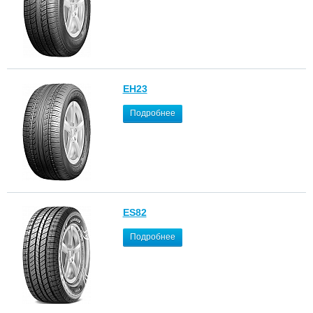
EH23
Подробнее
ES82
Подробнее