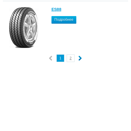
ES88
Подробнее
1
2