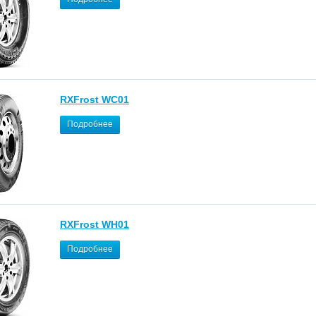
RXFrost WC01
Подробнее
RXFrost WH01
Подробнее