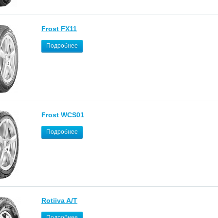
Frost FX11
Подробнее
Frost WCS01
Подробнее
Rotiiva A/T
Подробнее