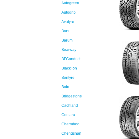
Autogreen
Autogrip
Avatyre
Bars
Barum
Bearway
BFGoodrich
Blacklion
Bontyre
Boto
Bridgestone
Cachland
Centara
Charmhoo
Chengshan