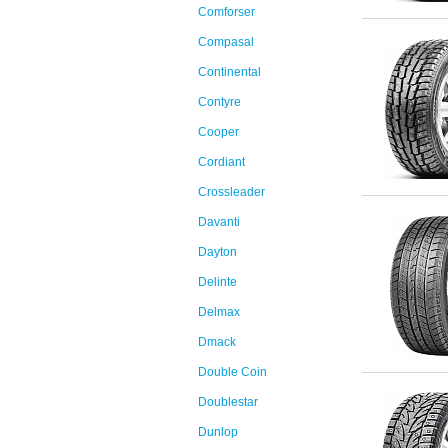
Comforser
Compasal
Continental
Contyre
Cooper
Cordiant
Crossleader
Davanti
Dayton
Delinte
Delmax
Dmack
Double Coin
Doublestar
Dunlop