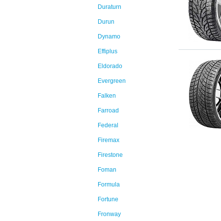
Duraturn
Durun
Dynamo
Effiplus
Eldorado
Evergreen
Falken
Farroad
Federal
Firemax
Firestone
Foman
Formula
Fortune
Fronway