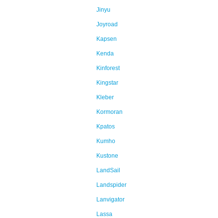
Jinyu
Joyroad
Kapsen
Kenda
Kinforest
Kingstar
Kleber
Kormoran
Kpatos
Kumho
Kustone
LandSail
Landspider
Lanvigator
Lassa