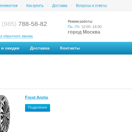
номонтаж
Как купить
Доставка
Вопросы и ответы
Режим работы:
 (985)
788-58-82
Пн.–Пт.
10:00–18:00
город Москва
аз обратного звонка
 и скидки
Доставка
Контакты
Frost Arctic
Подробнее