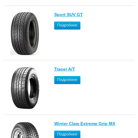
Sport SUV GT
Подробнее
Tracer A/T
Подробнее
Winter Claw Extreme Grip MX
Подробнее