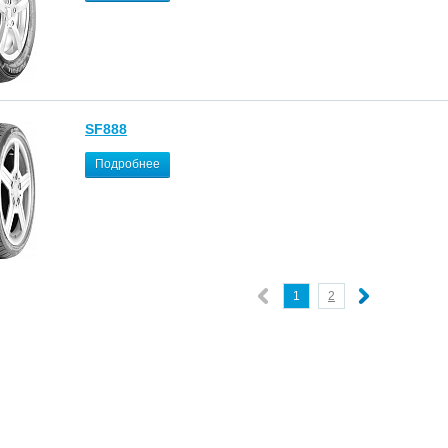
SF888
Подробнее
1
2