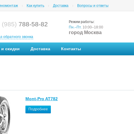
номонтаж
Как купить
Доставка
Вопросы и ответы
Режим работы:
 (985)
788-58-82
Пн.–Пт.
10:00–18:00
город Москва
аз обратного звонка
 и скидки
Доставка
Контакты
Mont-Pro AT782
Подробнее