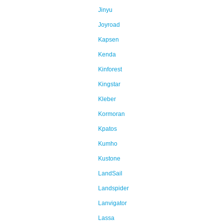
Jinyu
Joyroad
Kapsen
Kenda
Kinforest
Kingstar
Kleber
Kormoran
Kpatos
Kumho
Kustone
LandSail
Landspider
Lanvigator
Lassa