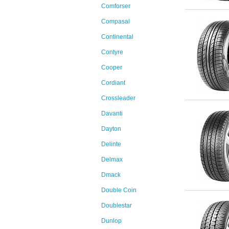
Comforser
Compasal
Continental
Contyre
Cooper
Cordiant
Crossleader
Davanti
Dayton
Delinte
Delmax
Dmack
Double Coin
Doublestar
Dunlop