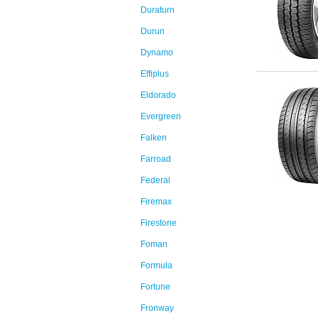
Duraturn
Durun
Dynamo
Effiplus
Eldorado
Evergreen
Falken
Farroad
Federal
Firemax
Firestone
Foman
Formula
Fortune
Fronway