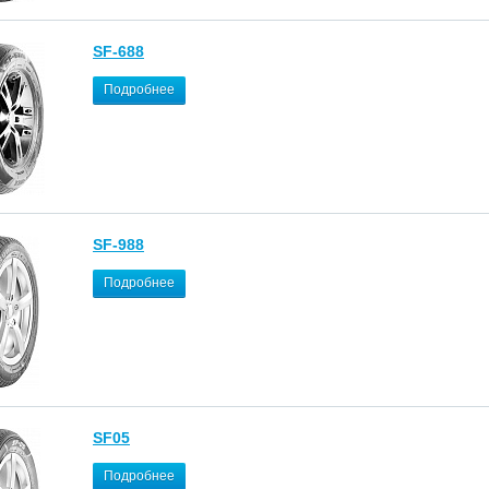
SF-688
Подробнее
SF-988
Подробнее
SF05
Подробнее