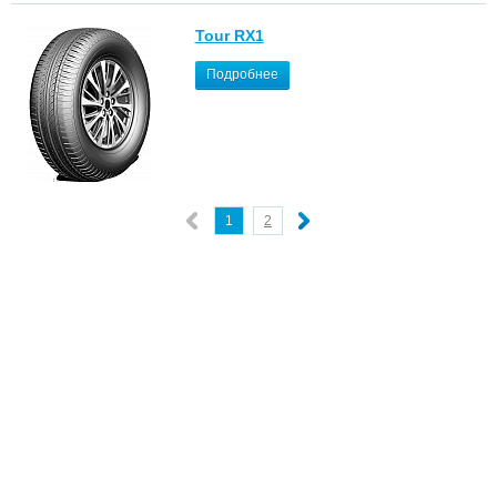
Tour RX1
Подробнее
1
2