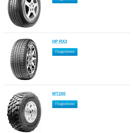
HP RX3
Подробнее
MT200
Подробнее