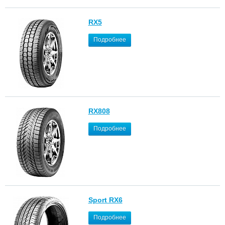
RX5
Подробнее
RX808
Подробнее
Sport RX6
Подробнее