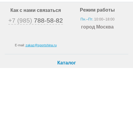
Режим работы
Как с нами связаться
+7 (985)
788-58-82
Пн.–Пт.
10:00–18:00
город Москва
E-mail:
zakaz@sportshina.ru
Каталог
Шины
Покупателю
Как купить
Доставка
Шиномонтаж
О магазине