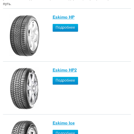
путь.
Eskimo HP
Подробнее
Eskimo HP2
Подробнее
Eskimo Ice
Подробнее