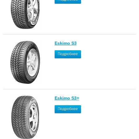
Eskimo S3
Подробнее
Eskimo S3+
Подробнее