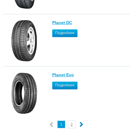
Planet DC
Подробнее
Planet Evo
Подробнее
1
2