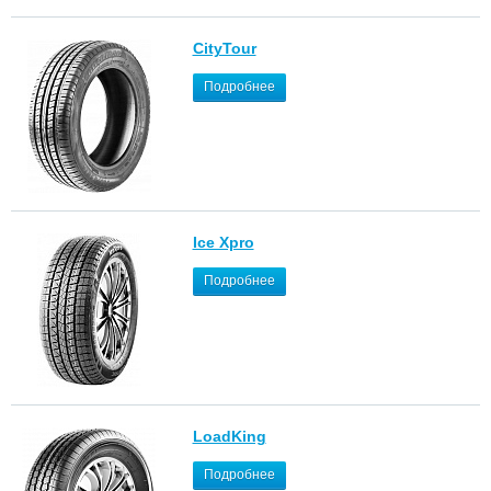
CityTour
Подробнее
Ice Xpro
Подробнее
LoadKing
Подробнее