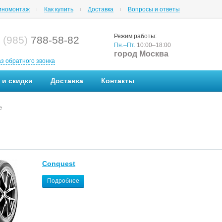
номонтаж
Как купить
Доставка
Вопросы и ответы
Режим работы:
 (985)
788-58-82
Пн.–Пт.
10:00–18:00
город Москва
аз обратного звонка
 и скидки
Доставка
Контакты
e
Conquest
Подробнее