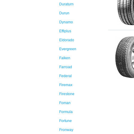
Duraturn
Durun
Dynamo
Effiplus
Eldorado
Evergreen
Falken
Farroad
Federal
Firemax
Firestone
Foman
Formula
Fortune
Fronway