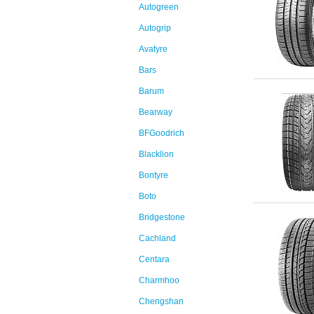
Autogreen
Autogrip
Avatyre
Bars
Barum
Bearway
BFGoodrich
Blacklion
Bontyre
Boto
Bridgestone
Cachland
Centara
Charmhoo
Chengshan