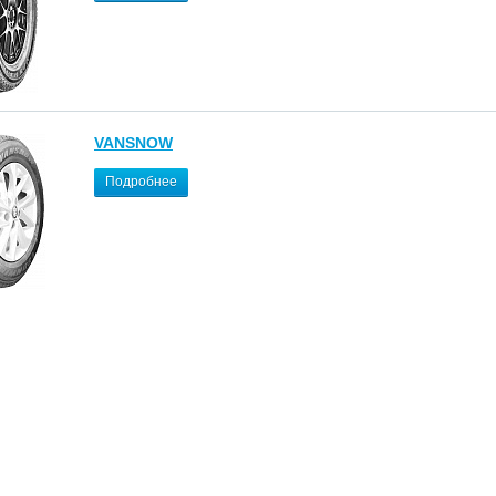
VANSNOW
Подробнее