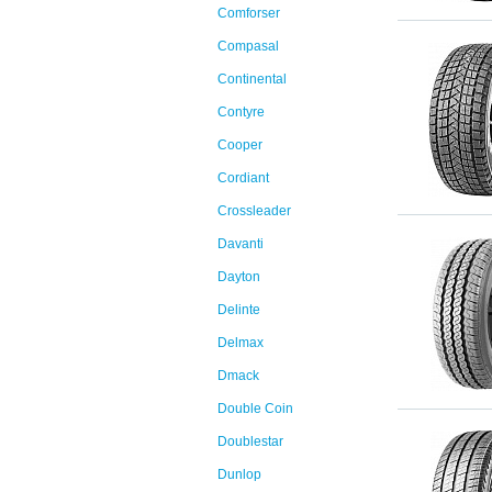
Comforser
Compasal
Continental
Contyre
Cooper
Cordiant
Crossleader
Davanti
Dayton
Delinte
Delmax
Dmack
Double Coin
Doublestar
Dunlop