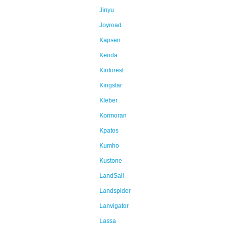
Jinyu
Joyroad
Kapsen
Kenda
Kinforest
Kingstar
Kleber
Kormoran
Kpatos
Kumho
Kustone
LandSail
Landspider
Lanvigator
Lassa