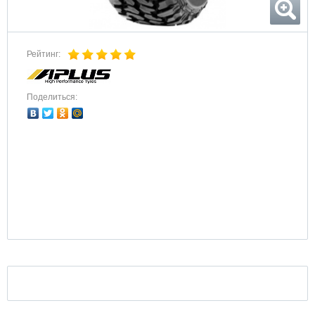
Рейтинг:
Поделиться: