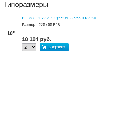
Типоразмеры
BFGoodrich Advantage SUV 225/55 R18 98V
Размер:
225 / 55 R18
18"
18 184
руб.
В корзину